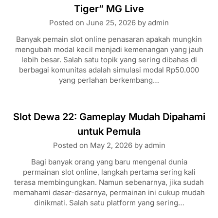
Tiger” MG Live
Posted on
June 25, 2026
by
admin
Banyak pemain slot online penasaran apakah mungkin
mengubah modal kecil menjadi kemenangan yang jauh
lebih besar. Salah satu topik yang sering dibahas di
berbagai komunitas adalah simulasi modal Rp50.000
yang perlahan berkembang…
Slot Dewa 22: Gameplay Mudah Dipahami
untuk Pemula
Posted on
May 2, 2026
by
admin
Bagi banyak orang yang baru mengenal dunia
permainan slot online, langkah pertama sering kali
terasa membingungkan. Namun sebenarnya, jika sudah
memahami dasar-dasarnya, permainan ini cukup mudah
dinikmati. Salah satu platform yang sering…