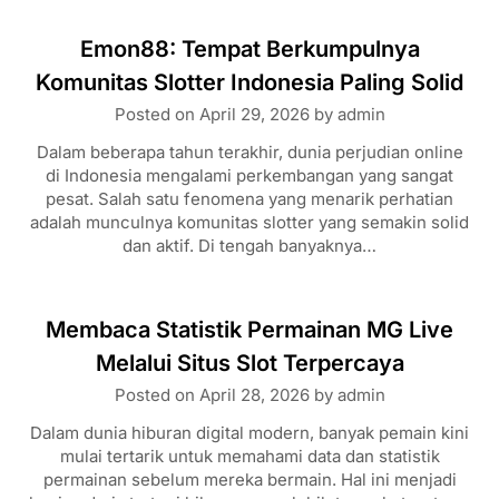
Emon88: Tempat Berkumpulnya
Komunitas Slotter Indonesia Paling Solid
Posted on
April 29, 2026
by
admin
Dalam beberapa tahun terakhir, dunia perjudian online
di Indonesia mengalami perkembangan yang sangat
pesat. Salah satu fenomena yang menarik perhatian
adalah munculnya komunitas slotter yang semakin solid
dan aktif. Di tengah banyaknya…
Membaca Statistik Permainan MG Live
Melalui Situs Slot Terpercaya
Posted on
April 28, 2026
by
admin
Dalam dunia hiburan digital modern, banyak pemain kini
mulai tertarik untuk memahami data dan statistik
permainan sebelum mereka bermain. Hal ini menjadi