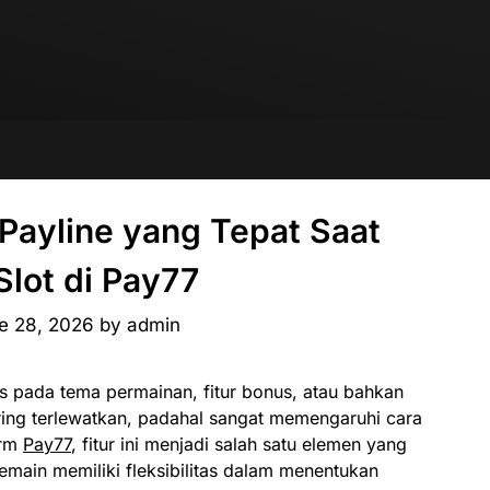
 Payline yang Tepat Saat
Slot di Pay77
e 28, 2026
by
admin
s pada tema permainan, fitur bonus, atau bahkan
ing terlewatkan, padahal sangat memengaruhi cara
orm
Pay77
, fitur ini menjadi salah satu elemen yang
pemain memiliki fleksibilitas dalam menentukan