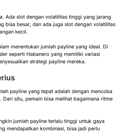
. Ada slot dengan volatilitas tinggi yang jarang
bisa besar, dan ada juga slot dengan volatilitas
ngan kecil.
am menentukan jumlah payline yang ideal. Di
der seperti Habanero yang memiliki variasi
enyesuaikan strategi payline mereka.
rius
umlah payline yang tepat adalah dengan mencoba
 Dari situ, pemain bisa melihat bagaimana ritme
gkin jumlah payline terlalu tinggi untuk gaya
rang mendapatkan kombinasi, bisa jadi perlu