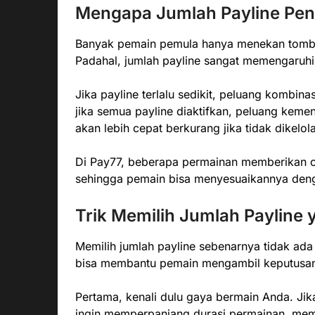
Mengapa Jumlah Payline Pen
Banyak pemain pemula hanya menekan tombol
Padahal, jumlah payline sangat memengaruhi
Jika payline terlalu sedikit, peluang kombin
jika semua payline diaktifkan, peluang kemen
akan lebih cepat berkurang jika tidak dikelol
Di
Pay77
, beberapa permainan memberikan op
sehingga pemain bisa menyesuaikannya den
Trik Memilih Jumlah Payline 
Memilih jumlah payline sebenarnya tidak ada
bisa membantu pemain mengambil keputusan 
Pertama, kenali dulu gaya bermain Anda. Jik
ingin memperpanjang durasi permainan, memil