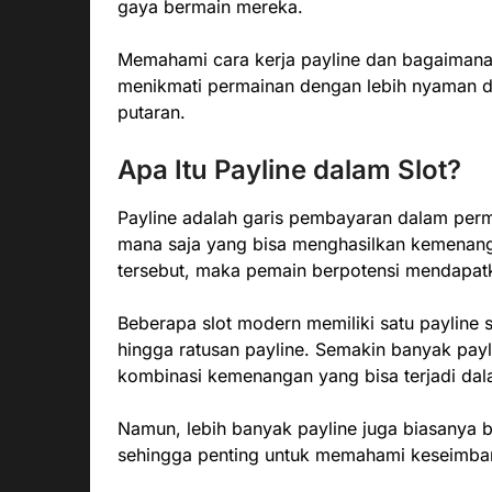
gaya bermain mereka.
Memahami cara kerja payline dan bagaimana
menikmati permainan dengan lebih nyaman da
putaran.
Apa Itu Payline dalam Slot?
Payline adalah garis pembayaran dalam per
mana saja yang bisa menghasilkan kemenang
tersebut, maka pemain berpotensi mendapatka
Beberapa slot modern memiliki satu payline s
hingga ratusan payline. Semakin banyak pay
kombinasi kemenangan yang bisa terjadi dal
Namun, lebih banyak payline juga biasanya be
sehingga penting untuk memahami keseimba