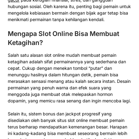
hubungan sosial. Oleh karena itu, penting bagi pemain untuk
mengelola kebiasaan bermain dengan bijak agar tetap bisa
menikmati permainan tanpa kehilangan kendali.
Mengapa Slot Online Bisa Membuat
Ketagihan?
Salah satu alasan slot online mudah membuat pemain
ketagihan adalah sifat permainannya yang sederhana dan
cepat. Cukup dengan menekan tombol “putar” dan
menunggu hasilnya dalam hitungan detik, pemain bisa
merasakan sensasi menang atau kalah secara instan. Desain
permainan yang penuh warna dan efek suara yang
menggoda juga membuat otak melepaskan hormon
dopamin, yang memicu rasa senang dan ingin mencoba lagi.
Selain itu, sistem bonus dan jackpot progresif yang
disediakan oleh banyak situs slot online membuat pemain
terus berharap mendapatkan kemenangan besar. Harapan
ini kadang-kadang bisa membuat seseorang bermain lebih