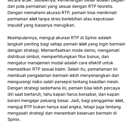
dari pola permainan yang sesuai dengan RTP teoretis.
Dengan memahami akurasi RTP, pemain bisa menikmati
permainan
slot
tanpa stres berlebihan atau keputusan
impulsif yang biasanya merugikan.
Kesimpulannya, menguji akurasi RTP di Spinix adalah
langkah penting bagi setiap pemain
slot
yang ingin bermain
dengan strategi. Memanfaatkan mode demo, mengamati
distribusi simbol, memperhitungkan fitur bonus, dan
mengatur manajemen modal adalah cara efektif untuk
memastikan RTP sesuai klaim. Selain itu, pemahaman ini
membuat pengalaman bermain lebih menyenangkan dan
mengurangi risiko salah persepsi tentang keadilan mesin.
Dengan strategi sederhana ini, pemain bisa lebih percaya
diri saat bertaruh, tahu kapan harus bersabar, dan kapan
berani mengejar peluang besar. Jadi, bagi penggemar
slot
,
menguji RTP bukan hanya soal angka, tetapi juga tentang
mengasah strategi dan menambah keseruan bermain di
Spinix.