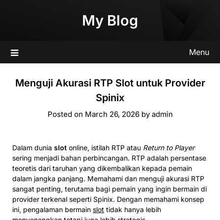
Skip
My Blog
to
content
Menu
Menguji Akurasi RTP Slot untuk Provider
Spinix
Posted on
March 26, 2026
by
admin
Dalam dunia
slot
online, istilah RTP atau
Return to Player
sering menjadi bahan perbincangan. RTP adalah persentase
teoretis dari taruhan yang dikembalikan kepada pemain
dalam jangka panjang. Memahami dan menguji akurasi RTP
sangat penting, terutama bagi pemain yang ingin bermain di
provider terkenal seperti Spinix. Dengan memahami konsep
ini, pengalaman bermain
slot
tidak hanya lebih
menyenangkan tetapi juga lebih strategis.