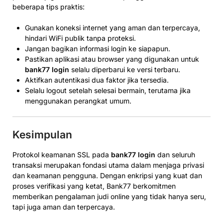
beberapa tips praktis:
Gunakan koneksi internet yang aman dan terpercaya,
hindari WiFi publik tanpa proteksi.
Jangan bagikan informasi login ke siapapun.
Pastikan aplikasi atau browser yang digunakan untuk
bank77 login
selalu diperbarui ke versi terbaru.
Aktifkan autentikasi dua faktor jika tersedia.
Selalu logout setelah selesai bermain, terutama jika
menggunakan perangkat umum.
Kesimpulan
Protokol keamanan SSL pada
bank77 login
dan seluruh
transaksi merupakan fondasi utama dalam menjaga privasi
dan keamanan pengguna. Dengan enkripsi yang kuat dan
proses verifikasi yang ketat, Bank77 berkomitmen
memberikan pengalaman judi online yang tidak hanya seru,
tapi juga aman dan terpercaya.