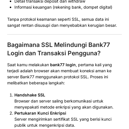
Detail transaksi deposit dan withdraw
Informasi keuangan (rekening bank, dompet digital)
Tanpa protokol keamanan seperti SSL, semua data ini
sangat rentan disusupi dan menyebabkan kerugian besar.
Bagaimana SSL Melindungi Bank77
Login dan Transaksi Pengguna?
Saat kamu melakukan
bank77 login
, pertama kali yang
terjadi adalah browser akan membuat koneksi aman ke
server Bank77 menggunakan protokol SSL. Proses ini
melibatkan beberapa langkah:
Handshake SSL
Browser dan server saling berkomunikasi untuk
menyepakati metode enkripsi yang akan digunakan.
Pertukaran Kunci Enkripsi
Server mengirimkan sertifikat SSL yang berisi kunci
publik untuk mengenkripsi data.