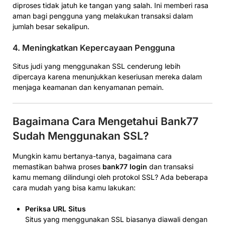
diproses tidak jatuh ke tangan yang salah. Ini memberi rasa
aman bagi pengguna yang melakukan transaksi dalam
jumlah besar sekalipun.
4.
Meningkatkan Kepercayaan Pengguna
Situs judi yang menggunakan SSL cenderung lebih
dipercaya karena menunjukkan keseriusan mereka dalam
menjaga keamanan dan kenyamanan pemain.
Bagaimana Cara Mengetahui Bank77
Sudah Menggunakan SSL?
Mungkin kamu bertanya-tanya, bagaimana cara
memastikan bahwa proses
bank77 login
dan transaksi
kamu memang dilindungi oleh protokol SSL? Ada beberapa
cara mudah yang bisa kamu lakukan:
Periksa URL Situs
Situs yang menggunakan SSL biasanya diawali dengan