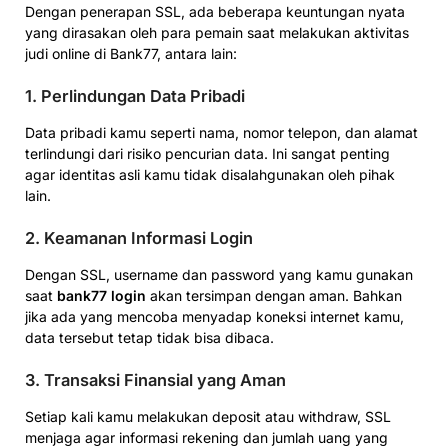
Dengan penerapan SSL, ada beberapa keuntungan nyata
yang dirasakan oleh para pemain saat melakukan aktivitas
judi online di Bank77, antara lain:
1.
Perlindungan Data Pribadi
Data pribadi kamu seperti nama, nomor telepon, dan alamat
terlindungi dari risiko pencurian data. Ini sangat penting
agar identitas asli kamu tidak disalahgunakan oleh pihak
lain.
2.
Keamanan Informasi Login
Dengan SSL, username dan password yang kamu gunakan
saat
bank77 login
akan tersimpan dengan aman. Bahkan
jika ada yang mencoba menyadap koneksi internet kamu,
data tersebut tetap tidak bisa dibaca.
3.
Transaksi Finansial yang Aman
Setiap kali kamu melakukan deposit atau withdraw, SSL
menjaga agar informasi rekening dan jumlah uang yang