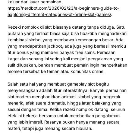
keluar dari layar permainan
https://nerdbot.com/2026/02/23/a-beginners-guide-to-
exploring-different-categories-of-online-slot-games/
.
Rezeki nomplok di slot biasanya datang tanpa diduga. Satu
putaran yang terlihat biasa saja bisa tiba-tiba menghadirkan
kombinasi simbol yang membawa kemenangan besar. Ada
yang mendapatkan jackpot, ada juga yang berhasil memicu
fitur bonus yang memberi banyak free spins. Perasaan
kaget dan senang ini sering kali menjadi pengalaman yang
sulit dilupakan, bahkan membuat pemain ingin menceritakan
momen tersebut ke teman atau komunitas online.
Salah satu hal yang membuat gameplay slot begitu
menyenangkan adalah fitur interaktifnya. Banyak permainan
slot modern menghadirkan animasi simbol yang bergerak
menarik, efek suara dramatis, hingga latar belakang yang
sesuai dengan tema. Ketika rezeki nomplok datang, seluruh
efek ini bekerja bersama untuk memberikan pengalaman
yang lebih imersif. Rasanya bukan hanya menang secara
materi, tetapi juga menang secara hiburan.