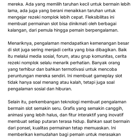
mereka. Ada yang memilih taruhan kecil untuk bermain lebih
lama, ada juga yang berani menaikkan taruhan untuk
mengejar rezeki nomplok lebih cepat. Fleksibilitas ini
membuat permainan slot bisa dinikmati oleh berbagai
kalangan, dari pemula hingga pemain berpengalaman.
Menariknya, pengalaman mendapatkan kemenangan besar
di slot juga sering menjadi cerita yang bisa dibagikan. Baik
itu melalui media sosial, forum, atau grup komunitas, cerita
rezeki nomplok selalu menarik perhatian. Banyak orang
yang terhibur dan bahkan termotivasi untuk mencoba
peruntungan mereka sendiri. Ini membuat gameplay slot
tidak hanya soal menang atau kalah, tetapi juga soal
pengalaman sosial dan hiburan.
Selain itu, perkembangan teknologi membuat pengalaman
bermain slot semakin seru. Grafis yang semakin canggih,
animasi yang lebih halus, dan fitur interaktif yang inovatif
membuat setiap putaran terasa hidup. Bahkan saat bermain
dari ponsel, kualitas permainan tetap memuaskan. Ini
memberikan kemudahan bagi pemain untuk merasakan