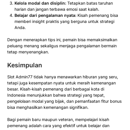
Kelola modal dan disiplin:
Tetapkan batas taruhan
harian dan jangan terbawa emosi saat kalah.
Belajar dari pengalaman nyata:
Kisah pemenang bisa
memberi insight praktis yang berguna untuk strategi
Anda.
Dengan menerapkan tips ini, pemain bisa memaksimalkan
peluang menang sekaligus menjaga pengalaman bermain
tetap menyenangkan.
Kesimpulan
Slot Admin77 tidak hanya menawarkan hiburan yang seru,
tetapi juga kesempatan nyata untuk meraih kemenangan
besar. Kisah-kisah pemenang dari berbagai kota di
Indonesia menunjukkan bahwa strategi yang tepat,
pengelolaan modal yang bijak, dan pemanfaatan fitur bonus
bisa menghasilkan kemenangan signifikan.
Bagi pemain baru maupun veteran, mempelajari kisah
pemenang adalah cara yang efektif untuk belajar dan